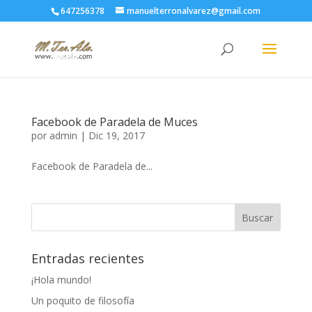
647256378
manuelterronalvarez@gmail.com
Facebook de Paradela de Muces
por
admin
|
Dic 19, 2017
Facebook de Paradela de...
Entradas recientes
¡Hola mundo!
Un poquito de filosofía