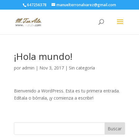
647256378
manuelterronalvarez@gmail.com
¡Hola mundo!
por
admin
|
Nov 3, 2017
|
Sin categoría
Bienvenido a WordPress. Esta es tu primera entrada.
Edítala o bórrala, ¡y comienza a escribir!